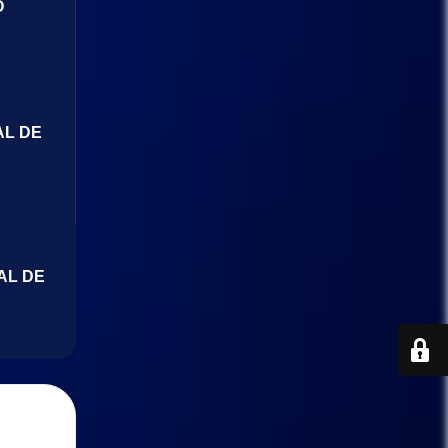
O
AL DE
AL DE