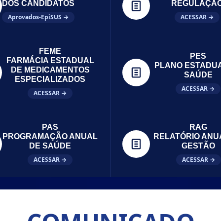
DOS CANDIDATOS
REGULAÇÃ
Aprovados-EpiSUS →
ACESSAR →
FEME
PES
FARMÁCIA ESTADUAL
PLANO ESTADU
DE MEDICAMENTOS
SAÚDE
ESPECIALIZADOS
ACESSAR →
ACESSAR →
PAS
RAG
PROGRAMAÇÃO ANUAL
RELATÓRIO ANU
DE SAÚDE
GESTÃO
ACESSAR →
ACESSAR →