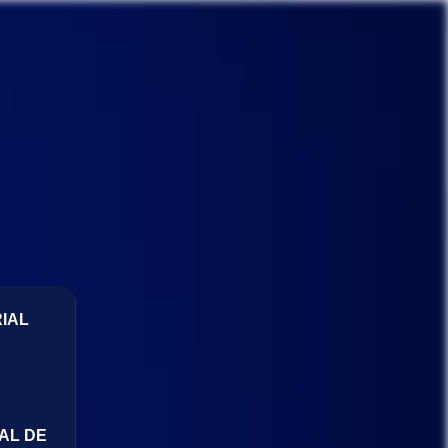
IAL
AL DE