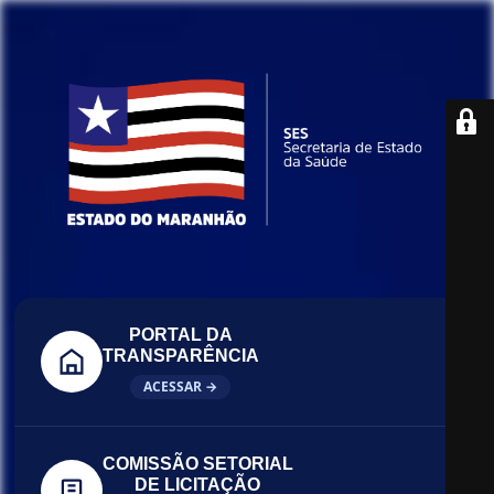
PORTAL DA
TRANSPARÊNCIA
ACESSAR →
COMISSÃO SETORIAL
DE LICITAÇÃO