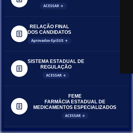
ACESSAR →
RELAÇÃO FINAL
DOS CANDIDATOS
Aprovados-EpiSUS →
SISTEMA ESTADUAL DE
REGULAÇÃO
ACESSAR →
FEME
FARMÁCIA ESTADUAL DE
MEDICAMENTOS ESPECIALIZADOS
ACESSAR →