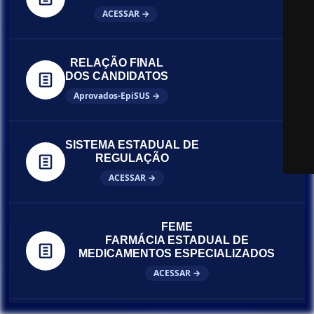
ACESSAR →
RELAÇÃO FINAL
DOS CANDIDATOS
Aprovados-EpiSUS →
SISTEMA ESTADUAL DE
REGULAÇÃO
ACESSAR →
FEME
FARMÁCIA ESTADUAL DE
MEDICAMENTOS ESPECIALIZADOS
ACESSAR →