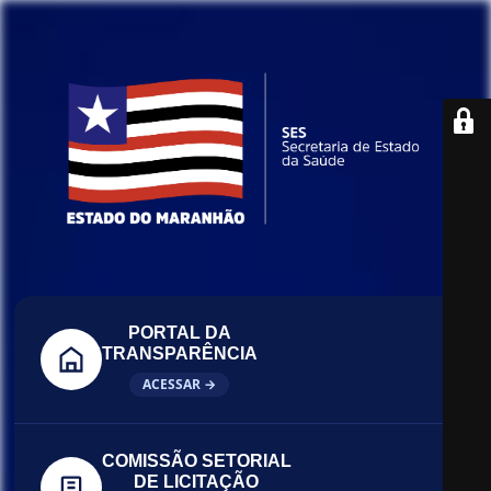
PORTAL DA
TRANSPARÊNCIA
ACESSAR →
COMISSÃO SETORIAL
DE LICITAÇÃO