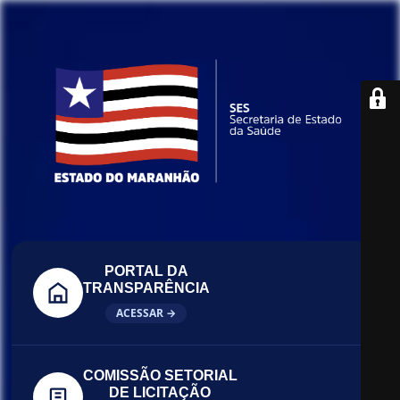
PORTAL DA
TRANSPARÊNCIA
ACESSAR →
COMISSÃO SETORIAL
DE LICITAÇÃO