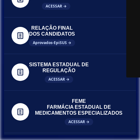
ACESSAR →
RELAÇÃO FINAL
DOS CANDIDATOS
Aprovados-EpiSUS →
SISTEMA ESTADUAL DE
REGULAÇÃO
ACESSAR →
FEME
FARMÁCIA ESTADUAL DE
MEDICAMENTOS ESPECIALIZADOS
ACESSAR →