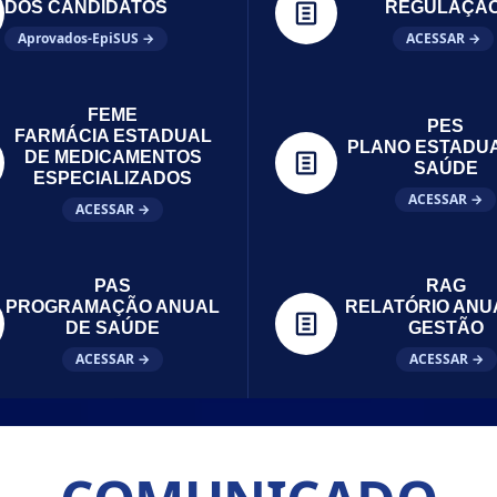
DOS CANDIDATOS
REGULAÇÃ
Aprovados-EpiSUS →
ACESSAR →
FEME
PES
FARMÁCIA ESTADUAL
PLANO ESTADU
DE MEDICAMENTOS
SAÚDE
ESPECIALIZADOS
ACESSAR →
ACESSAR →
PAS
RAG
PROGRAMAÇÃO ANUAL
RELATÓRIO ANU
DE SAÚDE
GESTÃO
ACESSAR →
ACESSAR →