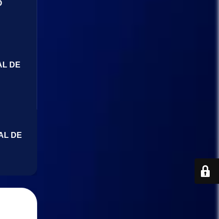
O
AL DE
AL DE