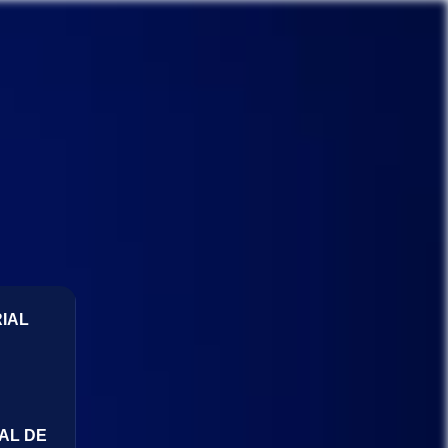
IAL
AL DE