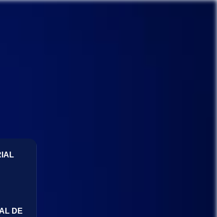
IAL
AL DE