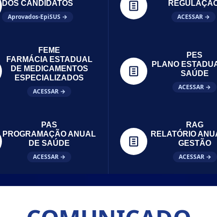
DOS CANDIDATOS
REGULAÇÃ
Aprovados-EpiSUS →
ACESSAR →
FEME
PES
FARMÁCIA ESTADUAL
PLANO ESTADU
DE MEDICAMENTOS
SAÚDE
ESPECIALIZADOS
ACESSAR →
ACESSAR →
PAS
RAG
PROGRAMAÇÃO ANUAL
RELATÓRIO ANU
DE SAÚDE
GESTÃO
ACESSAR →
ACESSAR →