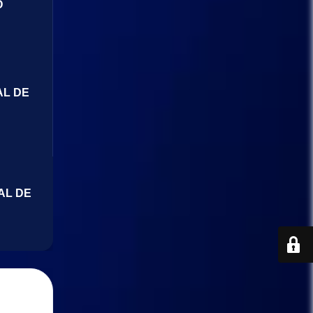
O
AL DE
AL DE