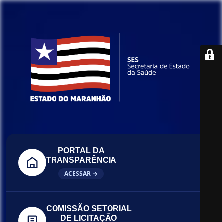
PORTAL DA
TRANSPARÊNCIA
ACESSAR →
COMISSÃO SETORIAL
DE LICITAÇÃO