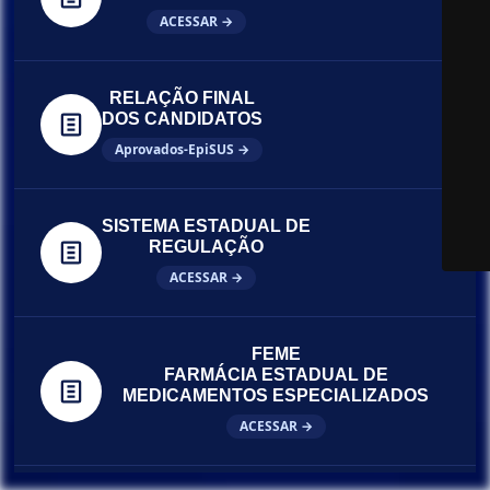
ACESSAR →
RELAÇÃO FINAL
DOS CANDIDATOS
Aprovados-EpiSUS →
SISTEMA ESTADUAL DE
REGULAÇÃO
ACESSAR →
FEME
FARMÁCIA ESTADUAL DE
MEDICAMENTOS ESPECIALIZADOS
ACESSAR →