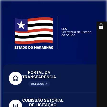
PORTAL DA
TRANSPARÊNCIA
ACESSAR →
COMISSÃO SETORIAL
DE LICITAÇÃO