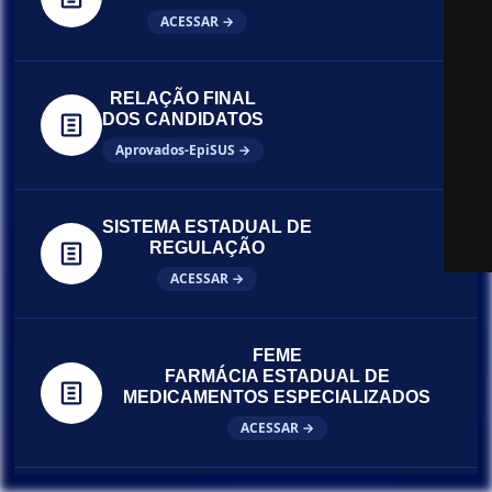
ACESSAR →
RELAÇÃO FINAL
DOS CANDIDATOS
Aprovados-EpiSUS →
SISTEMA ESTADUAL DE
REGULAÇÃO
ACESSAR →
FEME
FARMÁCIA ESTADUAL DE
MEDICAMENTOS ESPECIALIZADOS
ACESSAR →