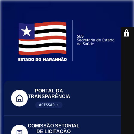
PORTAL DA
TRANSPARÊNCIA
ACESSAR →
COMISSÃO SETORIAL
DE LICITAÇÃO