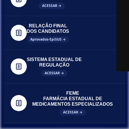
ACESSAR →
RELAÇÃO FINAL
DOS CANDIDATOS
Aprovados-EpiSUS →
SISTEMA ESTADUAL DE
REGULAÇÃO
ACESSAR →
FEME
FARMÁCIA ESTADUAL DE
MEDICAMENTOS ESPECIALIZADOS
ACESSAR →