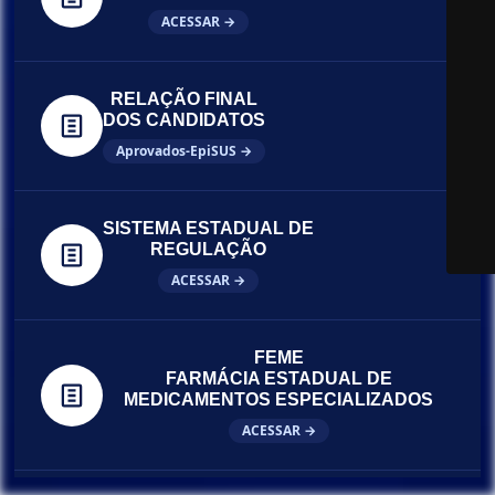
ACESSAR →
RELAÇÃO FINAL
DOS CANDIDATOS
Aprovados-EpiSUS →
SISTEMA ESTADUAL DE
REGULAÇÃO
ACESSAR →
FEME
FARMÁCIA ESTADUAL DE
MEDICAMENTOS ESPECIALIZADOS
ACESSAR →