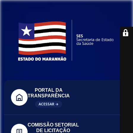
PORTAL DA
TRANSPARÊNCIA
ACESSAR →
COMISSÃO SETORIAL
DE LICITAÇÃO