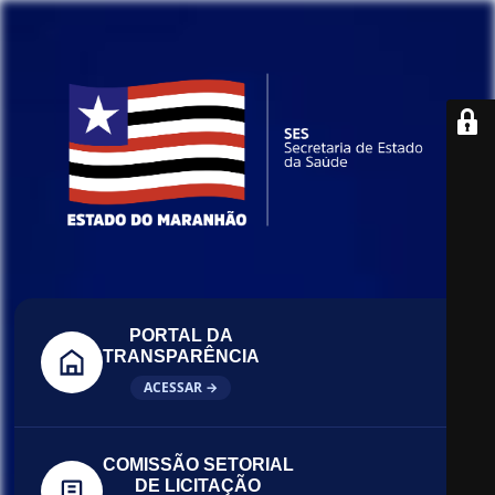
PORTAL DA
TRANSPARÊNCIA
ACESSAR →
COMISSÃO SETORIAL
DE LICITAÇÃO