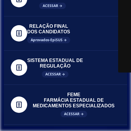
ACESSAR →
RELAÇÃO FINAL
DOS CANDIDATOS
Aprovados-EpiSUS →
SISTEMA ESTADUAL DE
REGULAÇÃO
ACESSAR →
FEME
FARMÁCIA ESTADUAL DE
MEDICAMENTOS ESPECIALIZADOS
ACESSAR →