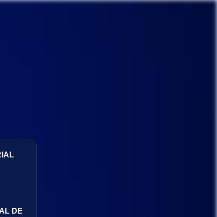
IAL
AL DE