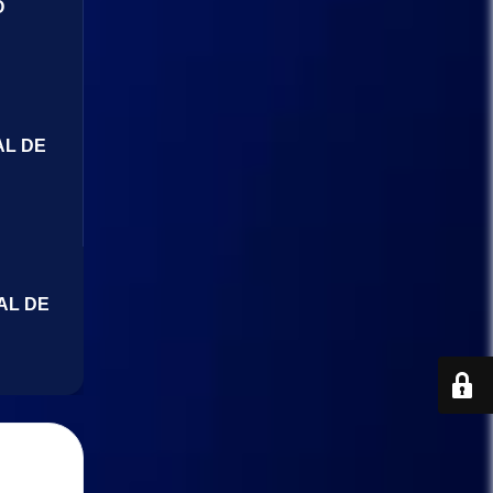
O
AL DE
AL DE