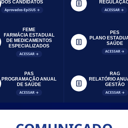
DOS CANDIDATOS
REGULAÇÃ
Aprovados-EpiSUS →
ACESSAR →
FEME
PES
FARMÁCIA ESTADUAL
PLANO ESTADU
DE MEDICAMENTOS
SAÚDE
ESPECIALIZADOS
ACESSAR →
ACESSAR →
PAS
RAG
PROGRAMAÇÃO ANUAL
RELATÓRIO ANU
DE SAÚDE
GESTÃO
ACESSAR →
ACESSAR →