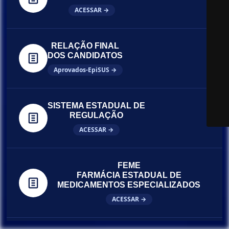
ACESSAR →
RELAÇÃO FINAL
DOS CANDIDATOS
Aprovados-EpiSUS →
SISTEMA ESTADUAL DE
REGULAÇÃO
ACESSAR →
FEME
FARMÁCIA ESTADUAL DE
MEDICAMENTOS ESPECIALIZADOS
ACESSAR →