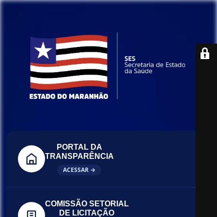
PORTAL DA
TRANSPARÊNCIA
ACESSAR →
COMISSÃO SETORIAL
DE LICITAÇÃO