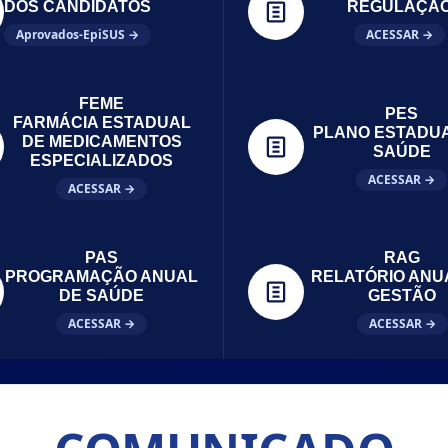
DOS CANDIDATOS
REGULAÇÃ
Aprovados-EpiSUS →
ACESSAR →
FEME
PES
FARMÁCIA ESTADUAL
PLANO ESTADU
DE MEDICAMENTOS
SAÚDE
ESPECIALIZADOS
ACESSAR →
ACESSAR →
PAS
RAG
PROGRAMAÇÃO ANUAL
RELATÓRIO ANU
DE SAÚDE
GESTÃO
ACESSAR →
ACESSAR →