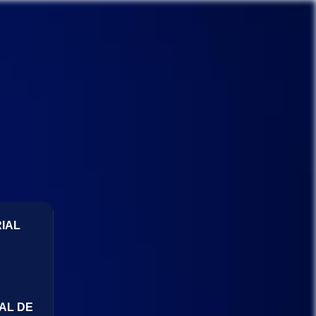
IAL
AL DE