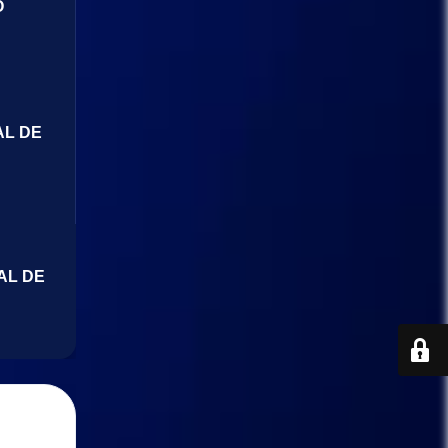
O
AL DE
AL DE