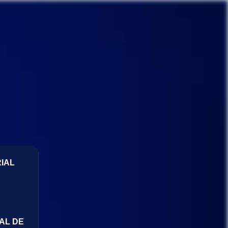
IAL
AL DE