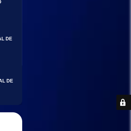
O
AL DE
AL DE