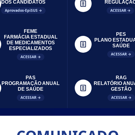
DOS CANDIDATOS
REGULAÇÃ
Aprovados-EpiSUS →
ACESSAR →
FEME
PES
FARMÁCIA ESTADUAL
PLANO ESTADU
DE MEDICAMENTOS
SAÚDE
ESPECIALIZADOS
ACESSAR →
ACESSAR →
PAS
RAG
PROGRAMAÇÃO ANUAL
RELATÓRIO ANU
DE SAÚDE
GESTÃO
ACESSAR →
ACESSAR →