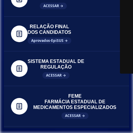
ACESSAR →
RELAÇÃO FINAL
DOS CANDIDATOS
Aprovados-EpiSUS →
SISTEMA ESTADUAL DE
REGULAÇÃO
ACESSAR →
FEME
FARMÁCIA ESTADUAL DE
MEDICAMENTOS ESPECIALIZADOS
ACESSAR →