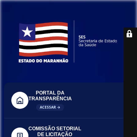
PORTAL DA
TRANSPARÊNCIA
ACESSAR →
COMISSÃO SETORIAL
DE LICITAÇÃO