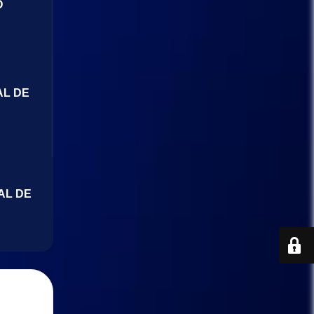
O
AL DE
AL DE