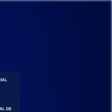
IAL
AL DE