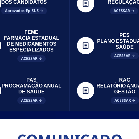
DOS CANDIDATOS
REGULAÇÃ
Aprovados-EpiSUS →
ACESSAR →
FEME
PES
FARMÁCIA ESTADUAL
PLANO ESTADU
DE MEDICAMENTOS
SAÚDE
ESPECIALIZADOS
ACESSAR →
ACESSAR →
PAS
RAG
PROGRAMAÇÃO ANUAL
RELATÓRIO ANU
DE SAÚDE
GESTÃO
ACESSAR →
ACESSAR →