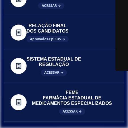
ACESSAR →
RELAÇÃO FINAL
DOS CANDIDATOS
Aprovados-EpiSUS →
SISTEMA ESTADUAL DE
REGULAÇÃO
ACESSAR →
FEME
FARMÁCIA ESTADUAL DE
MEDICAMENTOS ESPECIALIZADOS
ACESSAR →