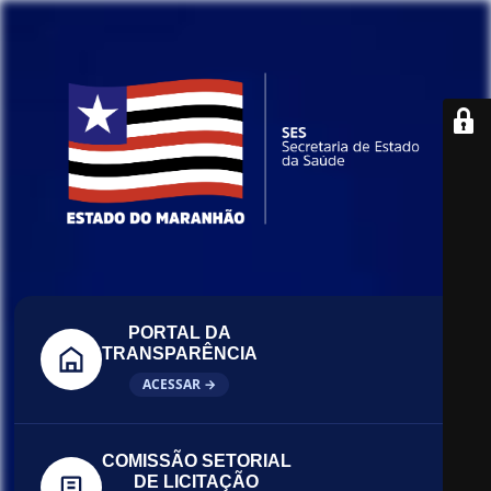
PORTAL DA
TRANSPARÊNCIA
ACESSAR →
COMISSÃO SETORIAL
DE LICITAÇÃO