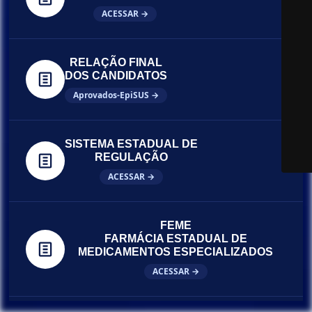
ACESSAR →
RELAÇÃO FINAL
DOS CANDIDATOS
Aprovados-EpiSUS →
SISTEMA ESTADUAL DE
REGULAÇÃO
ACESSAR →
FEME
FARMÁCIA ESTADUAL DE
MEDICAMENTOS ESPECIALIZADOS
ACESSAR →