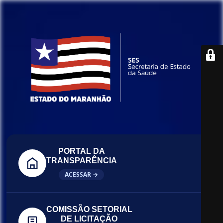
PORTAL DA
TRANSPARÊNCIA
ACESSAR →
COMISSÃO SETORIAL
DE LICITAÇÃO