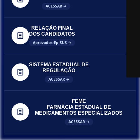
ACESSAR →
RELAÇÃO FINAL
DOS CANDIDATOS
Aprovados-EpiSUS →
SISTEMA ESTADUAL DE
REGULAÇÃO
ACESSAR →
FEME
FARMÁCIA ESTADUAL DE
MEDICAMENTOS ESPECIALIZADOS
ACESSAR →