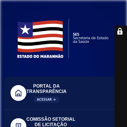
PORTAL DA
TRANSPARÊNCIA
ACESSAR →
COMISSÃO SETORIAL
DE LICITAÇÃO