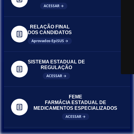
ACESSAR →
RELAÇÃO FINAL
DOS CANDIDATOS
Aprovados-EpiSUS →
SISTEMA ESTADUAL DE
REGULAÇÃO
ACESSAR →
FEME
FARMÁCIA ESTADUAL DE
MEDICAMENTOS ESPECIALIZADOS
ACESSAR →