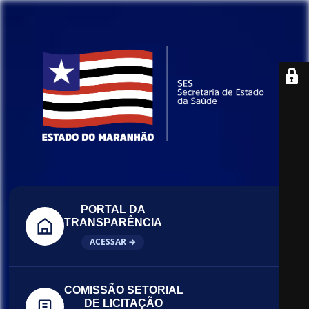
PORTAL DA
TRANSPARÊNCIA
ACESSAR →
COMISSÃO SETORIAL
DE LICITAÇÃO