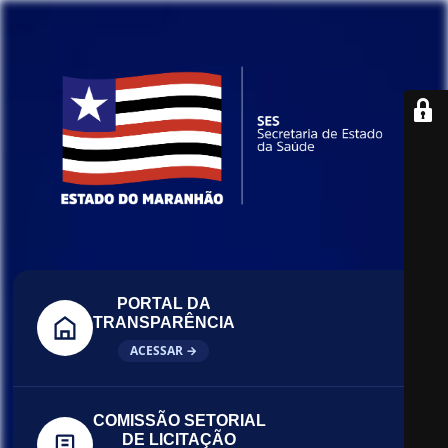
PORTAL DA
TRANSPARÊNCIA
ACESSAR →
COMISSÃO SETORIAL
DE LICITAÇÃO