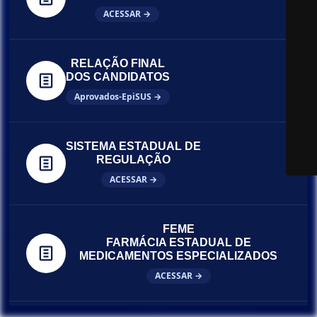
ACESSAR →
RELAÇÃO FINAL
DOS CANDIDATOS
Aprovados-EpiSUS →
SISTEMA ESTADUAL DE
REGULAÇÃO
ACESSAR →
FEME
FARMÁCIA ESTADUAL DE
MEDICAMENTOS ESPECIALIZADOS
ACESSAR →