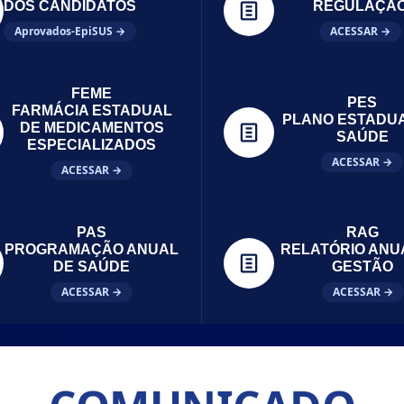
DOS CANDIDATOS
REGULAÇÃ
Aprovados-EpiSUS →
ACESSAR →
FEME
PES
FARMÁCIA ESTADUAL
PLANO ESTADU
DE MEDICAMENTOS
SAÚDE
ESPECIALIZADOS
ACESSAR →
ACESSAR →
PAS
RAG
PROGRAMAÇÃO ANUAL
RELATÓRIO ANU
DE SAÚDE
GESTÃO
ACESSAR →
ACESSAR →