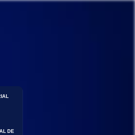
IAL
AL DE