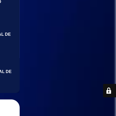
O
AL DE
AL DE