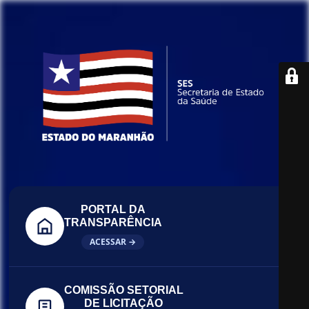
PORTAL DA
TRANSPARÊNCIA
ACESSAR →
COMISSÃO SETORIAL
DE LICITAÇÃO