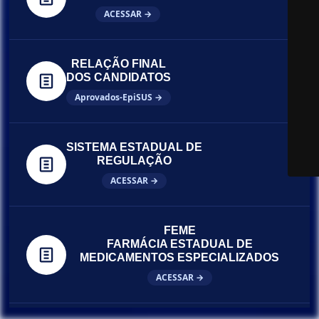
ACESSAR →
RELAÇÃO FINAL
DOS CANDIDATOS
Aprovados-EpiSUS →
SISTEMA ESTADUAL DE
REGULAÇÃO
ACESSAR →
FEME
FARMÁCIA ESTADUAL DE
MEDICAMENTOS ESPECIALIZADOS
ACESSAR →