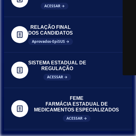
ACESSAR →
RELAÇÃO FINAL
DOS CANDIDATOS
Aprovados-EpiSUS →
SISTEMA ESTADUAL DE
REGULAÇÃO
ACESSAR →
FEME
FARMÁCIA ESTADUAL DE
MEDICAMENTOS ESPECIALIZADOS
ACESSAR →