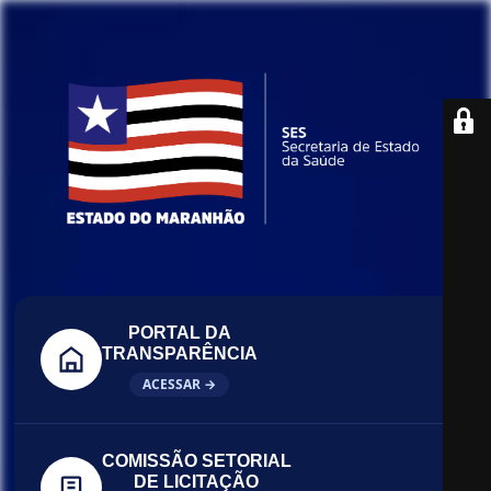
PORTAL DA
TRANSPARÊNCIA
ACESSAR →
COMISSÃO SETORIAL
DE LICITAÇÃO