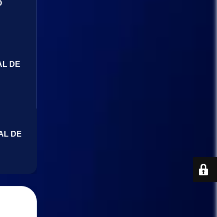
O
AL DE
AL DE