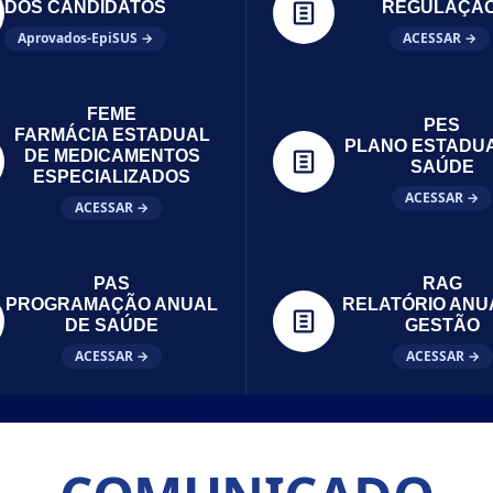
DOS CANDIDATOS
REGULAÇÃ
Aprovados-EpiSUS →
ACESSAR →
FEME
PES
FARMÁCIA ESTADUAL
PLANO ESTADU
DE MEDICAMENTOS
SAÚDE
ESPECIALIZADOS
ACESSAR →
ACESSAR →
PAS
RAG
PROGRAMAÇÃO ANUAL
RELATÓRIO ANU
DE SAÚDE
GESTÃO
ACESSAR →
ACESSAR →