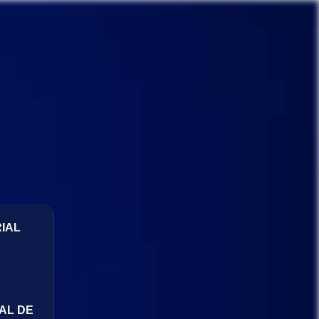
IAL
AL DE