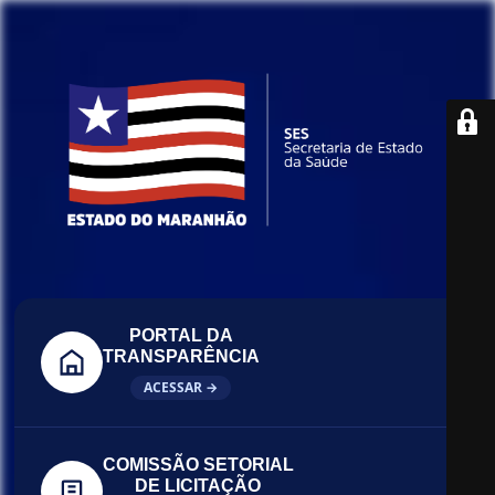
PORTAL DA
TRANSPARÊNCIA
ACESSAR →
COMISSÃO SETORIAL
DE LICITAÇÃO