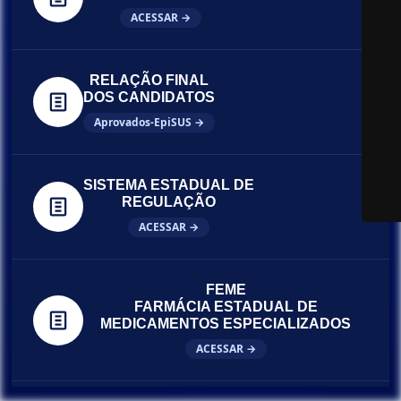
ACESSAR →
RELAÇÃO FINAL
DOS CANDIDATOS
Aprovados-EpiSUS →
SISTEMA ESTADUAL DE
REGULAÇÃO
ACESSAR →
FEME
FARMÁCIA ESTADUAL DE
MEDICAMENTOS ESPECIALIZADOS
ACESSAR →