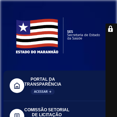
PORTAL DA
TRANSPARÊNCIA
ACESSAR →
COMISSÃO SETORIAL
DE LICITAÇÃO