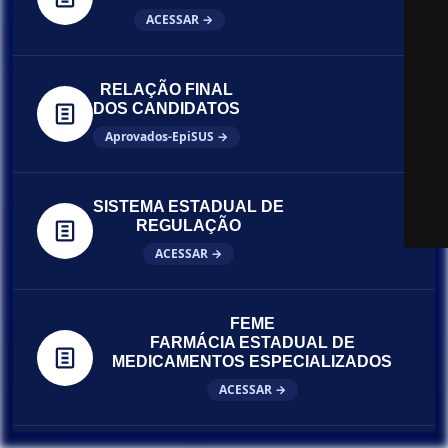
ACESSAR →
RELAÇÃO FINAL
DOS CANDIDATOS
Aprovados-EpiSUS →
SISTEMA ESTADUAL DE
REGULAÇÃO
ACESSAR →
FEME
FARMÁCIA ESTADUAL DE
MEDICAMENTOS ESPECIALIZADOS
ACESSAR →