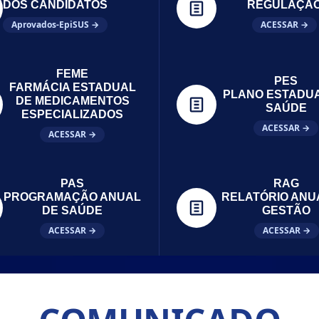
DOS CANDIDATOS
REGULAÇÃ
Aprovados-EpiSUS →
ACESSAR →
FEME
PES
FARMÁCIA ESTADUAL
PLANO ESTADU
DE MEDICAMENTOS
SAÚDE
ESPECIALIZADOS
ACESSAR →
ACESSAR →
PAS
RAG
PROGRAMAÇÃO ANUAL
RELATÓRIO ANU
DE SAÚDE
GESTÃO
ACESSAR →
ACESSAR →