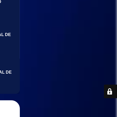
O
AL DE
AL DE