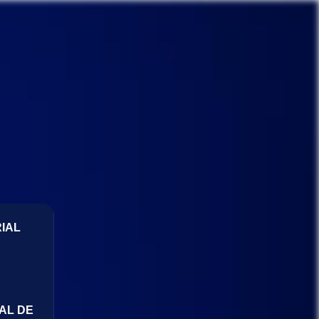
IAL
AL DE