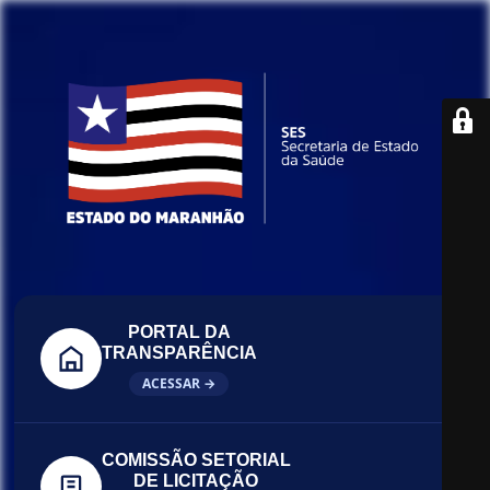
PORTAL DA
TRANSPARÊNCIA
ACESSAR →
COMISSÃO SETORIAL
DE LICITAÇÃO