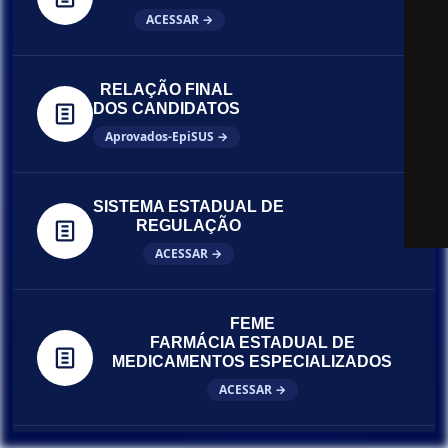
ACESSAR →
RELAÇÃO FINAL
DOS CANDIDATOS
Aprovados-EpiSUS →
SISTEMA ESTADUAL DE
REGULAÇÃO
ACESSAR →
FEME
FARMÁCIA ESTADUAL DE
MEDICAMENTOS ESPECIALIZADOS
ACESSAR →