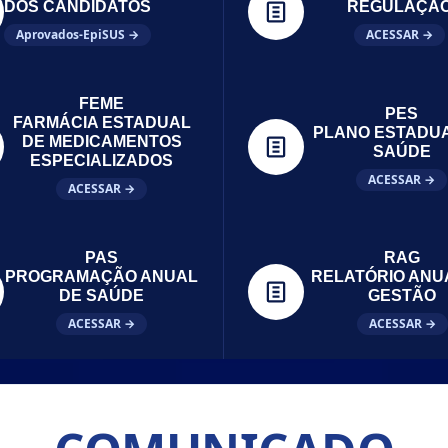
DOS CANDIDATOS
REGULAÇÃ
Aprovados-EpiSUS →
ACESSAR →
FEME
PES
FARMÁCIA ESTADUAL
PLANO ESTADU
DE MEDICAMENTOS
SAÚDE
ESPECIALIZADOS
ACESSAR →
ACESSAR →
PAS
RAG
PROGRAMAÇÃO ANUAL
RELATÓRIO ANU
DE SAÚDE
GESTÃO
ACESSAR →
ACESSAR →