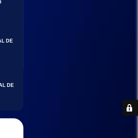
O
AL DE
AL DE