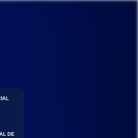
IAL
AL DE