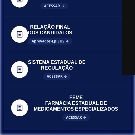
ACESSAR →
RELAÇÃO FINAL
DOS CANDIDATOS
Aprovados-EpiSUS →
SISTEMA ESTADUAL DE
REGULAÇÃO
ACESSAR →
FEME
FARMÁCIA ESTADUAL DE
MEDICAMENTOS ESPECIALIZADOS
ACESSAR →