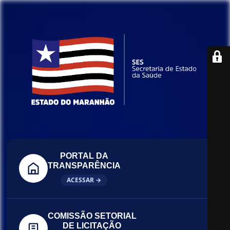
PORTAL DA
TRANSPARÊNCIA
ACESSAR →
COMISSÃO SETORIAL
DE LICITAÇÃO