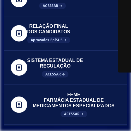
ACESSAR →
RELAÇÃO FINAL
DOS CANDIDATOS
Aprovados-EpiSUS →
SISTEMA ESTADUAL DE
REGULAÇÃO
ACESSAR →
FEME
FARMÁCIA ESTADUAL DE
MEDICAMENTOS ESPECIALIZADOS
ACESSAR →