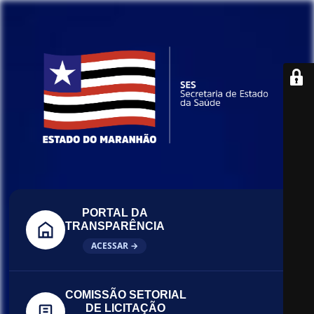
PORTAL DA
TRANSPARÊNCIA
ACESSAR →
COMISSÃO SETORIAL
DE LICITAÇÃO