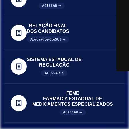
ACESSAR →
RELAÇÃO FINAL
DOS CANDIDATOS
Aprovados-EpiSUS →
SISTEMA ESTADUAL DE
REGULAÇÃO
ACESSAR →
FEME
FARMÁCIA ESTADUAL DE
MEDICAMENTOS ESPECIALIZADOS
ACESSAR →