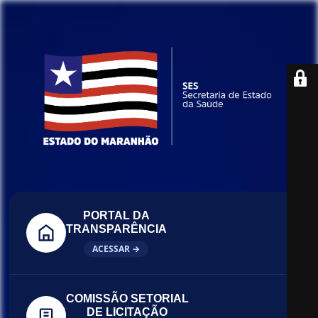
PORTAL DA
TRANSPARÊNCIA
ACESSAR →
COMISSÃO SETORIAL
DE LICITAÇÃO