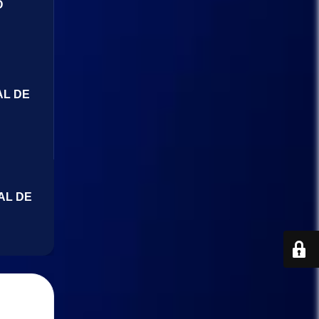
O
AL DE
AL DE