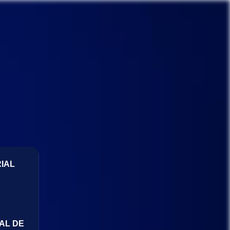
IAL
AL DE