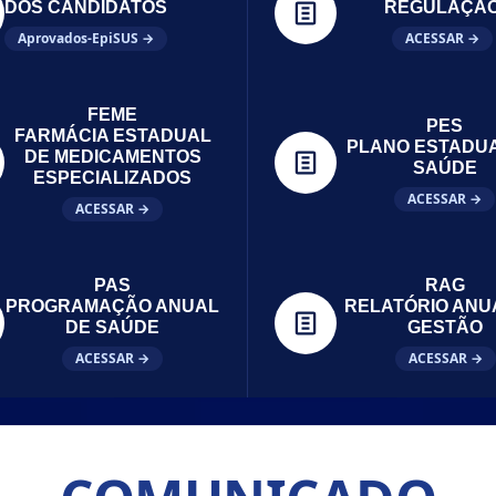
DOS CANDIDATOS
REGULAÇÃ
Aprovados-EpiSUS →
ACESSAR →
FEME
PES
FARMÁCIA ESTADUAL
PLANO ESTADU
DE MEDICAMENTOS
SAÚDE
ESPECIALIZADOS
ACESSAR →
ACESSAR →
PAS
RAG
PROGRAMAÇÃO ANUAL
RELATÓRIO ANU
DE SAÚDE
GESTÃO
ACESSAR →
ACESSAR →