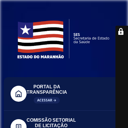
PORTAL DA
TRANSPARÊNCIA
ACESSAR →
COMISSÃO SETORIAL
DE LICITAÇÃO