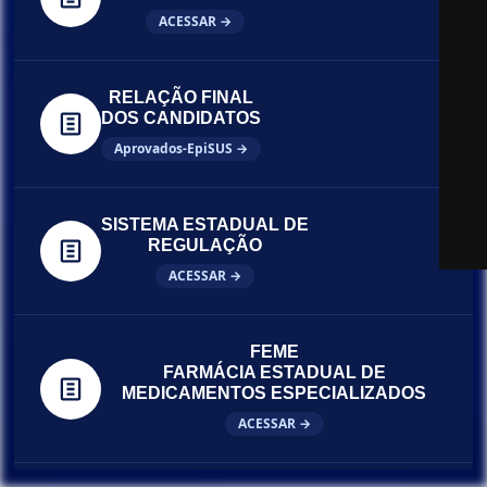
ACESSAR →
RELAÇÃO FINAL
DOS CANDIDATOS
Aprovados-EpiSUS →
SISTEMA ESTADUAL DE
REGULAÇÃO
ACESSAR →
FEME
FARMÁCIA ESTADUAL DE
MEDICAMENTOS ESPECIALIZADOS
ACESSAR →