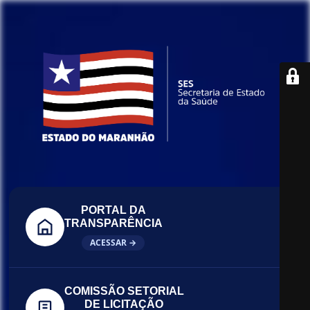
PORTAL DA
TRANSPARÊNCIA
ACESSAR →
COMISSÃO SETORIAL
DE LICITAÇÃO