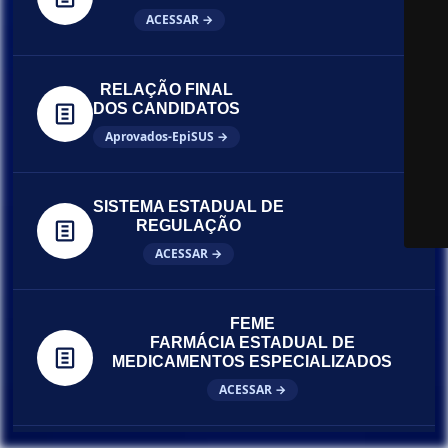
ACESSAR →
RELAÇÃO FINAL
DOS CANDIDATOS
Aprovados-EpiSUS →
SISTEMA ESTADUAL DE
REGULAÇÃO
ACESSAR →
FEME
FARMÁCIA ESTADUAL DE
MEDICAMENTOS ESPECIALIZADOS
ACESSAR →