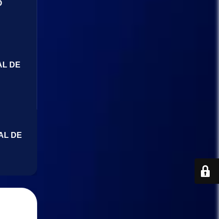
O
AL DE
AL DE