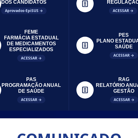
DOS CANDIDATOS
REGULAÇÃ
Aprovados-EpiSUS →
ACESSAR →
FEME
PES
FARMÁCIA ESTADUAL
PLANO ESTADU
DE MEDICAMENTOS
SAÚDE
ESPECIALIZADOS
ACESSAR →
ACESSAR →
PAS
RAG
PROGRAMAÇÃO ANUAL
RELATÓRIO ANU
DE SAÚDE
GESTÃO
ACESSAR →
ACESSAR →