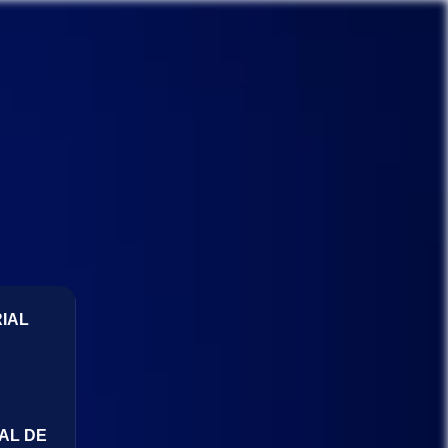
IAL
AL DE