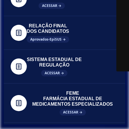
ACESSAR →
RELAÇÃO FINAL
DOS CANDIDATOS
Aprovados-EpiSUS →
SISTEMA ESTADUAL DE
REGULAÇÃO
ACESSAR →
FEME
FARMÁCIA ESTADUAL DE
MEDICAMENTOS ESPECIALIZADOS
ACESSAR →