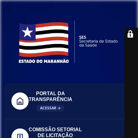
PORTAL DA
TRANSPARÊNCIA
ACESSAR →
COMISSÃO SETORIAL
DE LICITAÇÃO