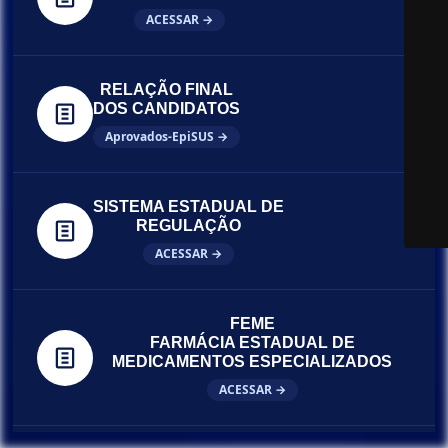
ACESSAR →
RELAÇÃO FINAL
DOS CANDIDATOS
Aprovados-EpiSUS →
SISTEMA ESTADUAL DE
REGULAÇÃO
ACESSAR →
FEME
FARMÁCIA ESTADUAL DE
MEDICAMENTOS ESPECIALIZADOS
ACESSAR →