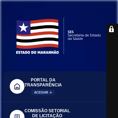
PORTAL DA
TRANSPARÊNCIA
ACESSAR →
COMISSÃO SETORIAL
DE LICITAÇÃO