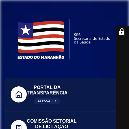
PORTAL DA
TRANSPARÊNCIA
ACESSAR →
COMISSÃO SETORIAL
DE LICITAÇÃO