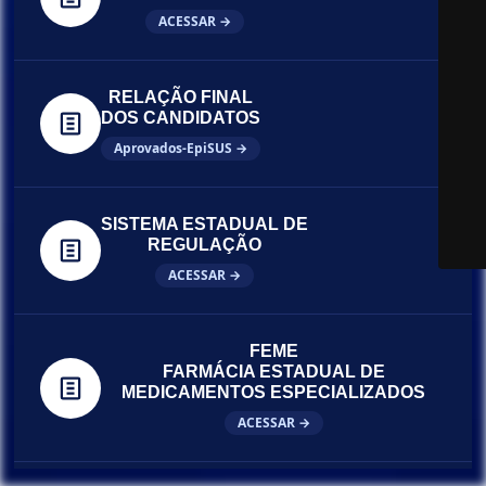
ACESSAR →
RELAÇÃO FINAL
DOS CANDIDATOS
Aprovados-EpiSUS →
SISTEMA ESTADUAL DE
REGULAÇÃO
ACESSAR →
FEME
FARMÁCIA ESTADUAL DE
MEDICAMENTOS ESPECIALIZADOS
ACESSAR →