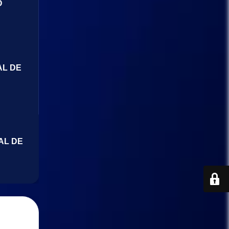
O
AL DE
AL DE