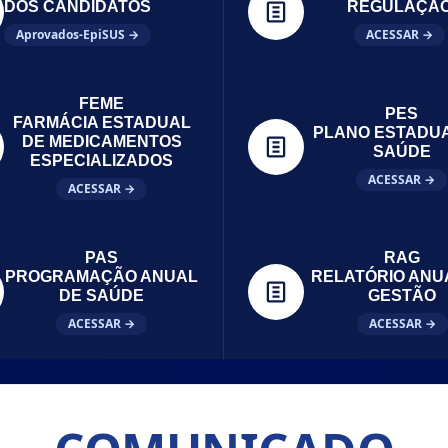
DOS CANDIDATOS
REGULAÇÃ
Aprovados-EpiSUS →
ACESSAR →
FEME
PES
FARMÁCIA ESTADUAL
PLANO ESTADU
DE MEDICAMENTOS
SAÚDE
ESPECIALIZADOS
ACESSAR →
ACESSAR →
PAS
RAG
PROGRAMAÇÃO ANUAL
RELATÓRIO ANU
DE SAÚDE
GESTÃO
ACESSAR →
ACESSAR →