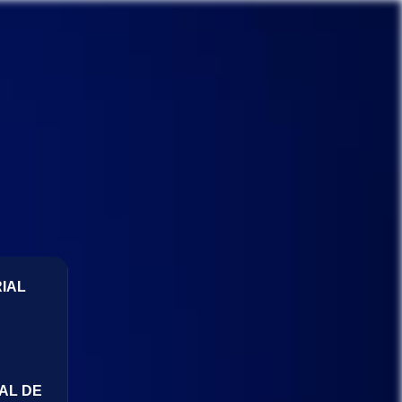
IAL
AL DE