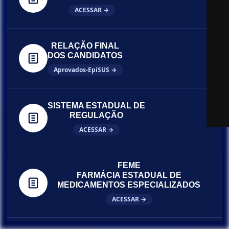
ACESSAR →
RELAÇÃO FINAL
DOS CANDIDATOS
Aprovados-EpiSUS →
SISTEMA ESTADUAL DE
REGULAÇÃO
ACESSAR →
FEME
FARMÁCIA ESTADUAL DE
MEDICAMENTOS ESPECIALIZADOS
ACESSAR →