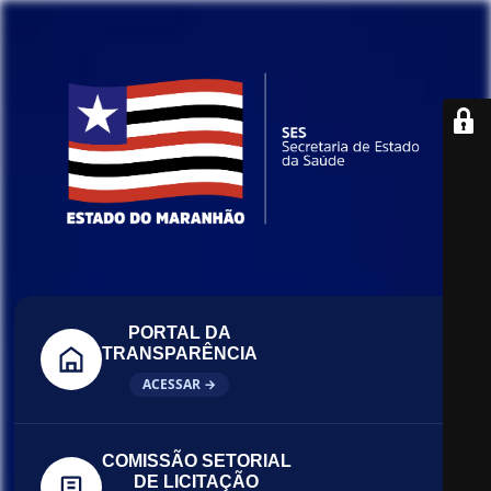
PORTAL DA
TRANSPARÊNCIA
ACESSAR →
COMISSÃO SETORIAL
DE LICITAÇÃO