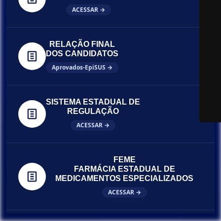
ACESSAR →
RELAÇÃO FINAL
DOS CANDIDATOS
Aprovados-EpiSUS →
SISTEMA ESTADUAL DE
REGULAÇÃO
ACESSAR →
FEME
FARMÁCIA ESTADUAL DE
MEDICAMENTOS ESPECIALIZADOS
ACESSAR →