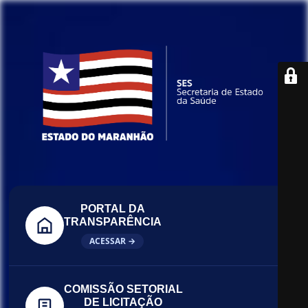
PORTAL DA
TRANSPARÊNCIA
ACESSAR →
COMISSÃO SETORIAL
DE LICITAÇÃO