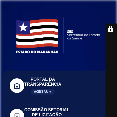
PORTAL DA
TRANSPARÊNCIA
ACESSAR →
COMISSÃO SETORIAL
DE LICITAÇÃO