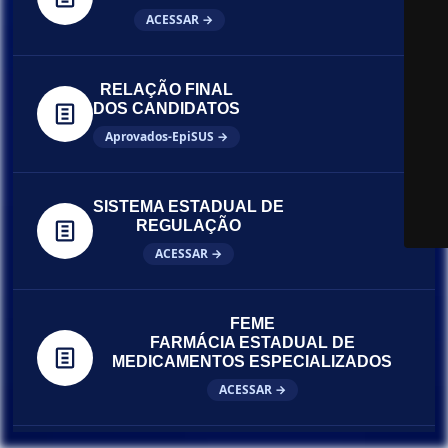
ACESSAR →
RELAÇÃO FINAL
DOS CANDIDATOS
Aprovados-EpiSUS →
SISTEMA ESTADUAL DE
REGULAÇÃO
ACESSAR →
FEME
FARMÁCIA ESTADUAL DE
MEDICAMENTOS ESPECIALIZADOS
ACESSAR →