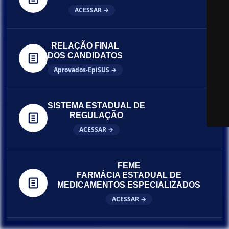
ACESSAR →
RELAÇÃO FINAL
DOS CANDIDATOS
Aprovados-EpiSUS →
SISTEMA ESTADUAL DE
REGULAÇÃO
ACESSAR →
FEME
FARMÁCIA ESTADUAL DE
MEDICAMENTOS ESPECIALIZADOS
ACESSAR →