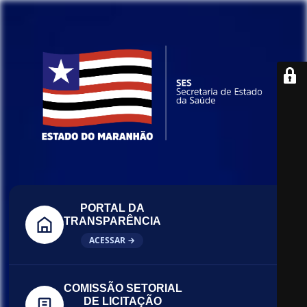
PORTAL DA
TRANSPARÊNCIA
ACESSAR →
COMISSÃO SETORIAL
DE LICITAÇÃO