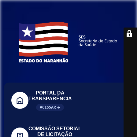
PORTAL DA
TRANSPARÊNCIA
ACESSAR →
COMISSÃO SETORIAL
DE LICITAÇÃO