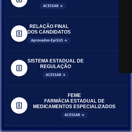
ACESSAR →
RELAÇÃO FINAL
DOS CANDIDATOS
Aprovados-EpiSUS →
SISTEMA ESTADUAL DE
REGULAÇÃO
ACESSAR →
FEME
FARMÁCIA ESTADUAL DE
MEDICAMENTOS ESPECIALIZADOS
ACESSAR →