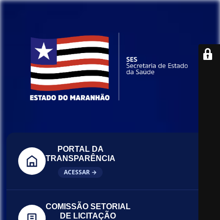
PORTAL DA
TRANSPARÊNCIA
ACESSAR →
COMISSÃO SETORIAL
DE LICITAÇÃO