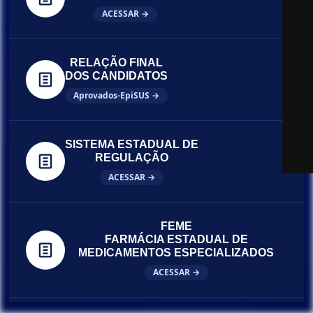
ACESSAR →
RELAÇÃO FINAL
DOS CANDIDATOS
Aprovados-EpiSUS →
SISTEMA ESTADUAL DE
REGULAÇÃO
ACESSAR →
FEME
FARMÁCIA ESTADUAL DE
MEDICAMENTOS ESPECIALIZADOS
ACESSAR →