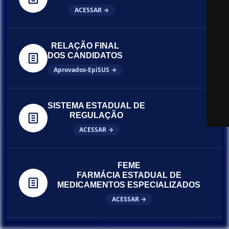
ACESSAR →
RELAÇÃO FINAL
DOS CANDIDATOS
Aprovados-EpiSUS →
SISTEMA ESTADUAL DE
REGULAÇÃO
ACESSAR →
FEME
FARMÁCIA ESTADUAL DE
MEDICAMENTOS ESPECIALIZADOS
ACESSAR →