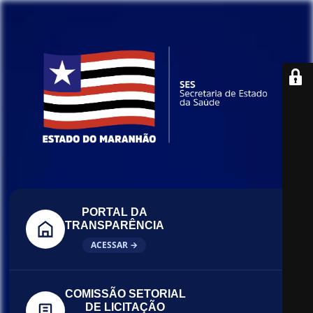
PORTAL DA
TRANSPARÊNCIA
ACESSAR →
COMISSÃO SETORIAL
DE LICITAÇÃO