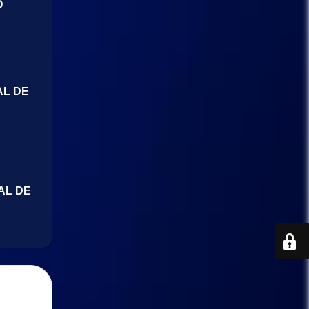
O
AL DE
AL DE