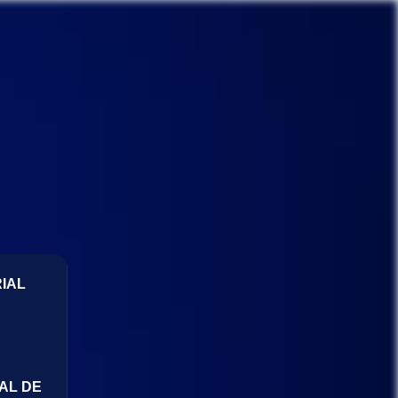
IAL
AL DE