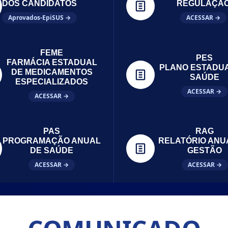
DOS CANDIDATOS
REGULAÇÃ
Aprovados-EpiSUS →
ACESSAR →
FEME
PES
FARMÁCIA ESTADUAL
PLANO ESTADU
DE MEDICAMENTOS
SAÚDE
ESPECIALIZADOS
ACESSAR →
ACESSAR →
PAS
RAG
PROGRAMAÇÃO ANUAL
RELATÓRIO ANU
DE SAÚDE
GESTÃO
ACESSAR →
ACESSAR →